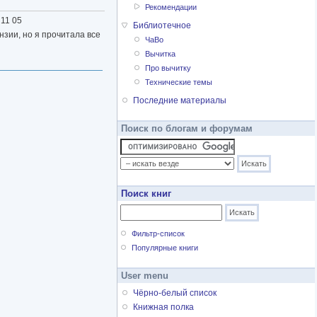
Рекомендации
 11 05
Библиотечное
нзии, но я прочитала все
ЧаВо
Вычитка
Про вычитку
Технические темы
Последние материалы
Поиск по блогам и форумам
Поиск книг
Фильтр-список
Популярные книги
User menu
Чёрно-белый список
Книжная полка