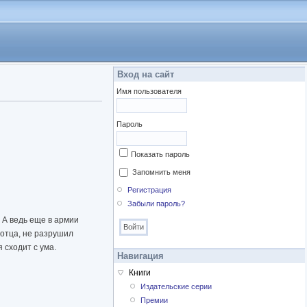
Вход на сайт
Имя пользователя
Пароль
Показать пароль
Запомнить меня
Регистрация
Забыли пароль?
 А ведь еще в армии
 отца, не разрушил
 сходит с ума.
Навигация
Книги
Издательские серии
Премии