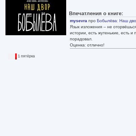
Впечатления о книге:
mysevra
про
Бобылёва
:
Наш дв
Язык изложения – не оторвёшьс
истории, есть жутенькие, есть и
порадовал.
Оценка: отлично!
1 пятёрка