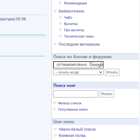
Рекомендации
Библиотечное
ЧаВо
тература
) 05 08
Вычитка
Про вычитку
Технические темы
Последние материалы
Поиск по блогам и форумам
Поиск книг
Фильтр-список
Популярные книги
User menu
Чёрно-белый список
Книжная полка