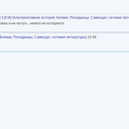
 3 [СИ]
(
Альтернативная история
,
Боевик
,
Попаданцы
,
Самиздат, сетевая ли
жно и не читать , ничего не потеряете.
Боевик
,
Попаданцы
,
Самиздат, сетевая литература
) 25 06