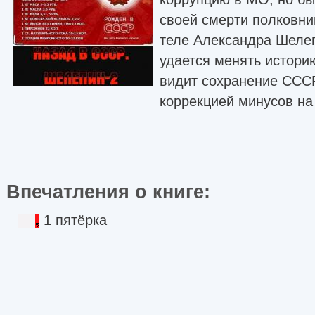
своей смерти полковни
теле Александра Шеле
удается менять истори
видит сохранение СССР
коррекцией минусов на
Впечатления о книге:
1 пятёрка