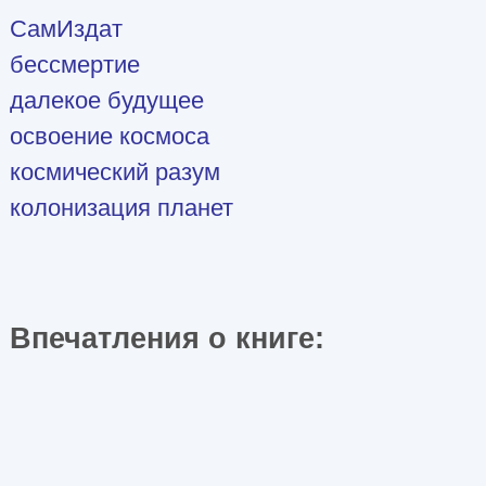
СамИздат
бессмертие
далекое будущее
освоение космоса
космический разум
колонизация планет
Впечатления о книге: