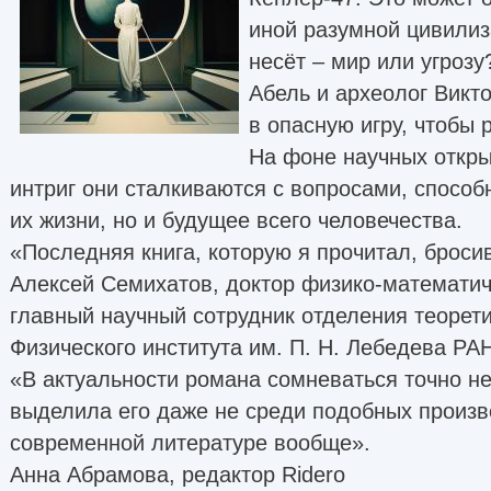
иной разумной цивилиз
несёт – мир или угроз
Абель и археолог Викт
в опасную игру, чтобы 
На фоне научных откры
интриг они сталкиваются с вопросами, способ
их жизни, но и будущее всего человечества.
«Последняя книга, которую я прочитал, бросив
Алексей Семихатов, доктор физико-математиче
главный научный сотрудник отделения теорет
Физического института им. П. Н. Лебедева РА
«В актуальности романа сомневаться точно не
выделила его даже не среди подобных произв
современной литературе вообще».
Анна Абрамова, редактор Ridero