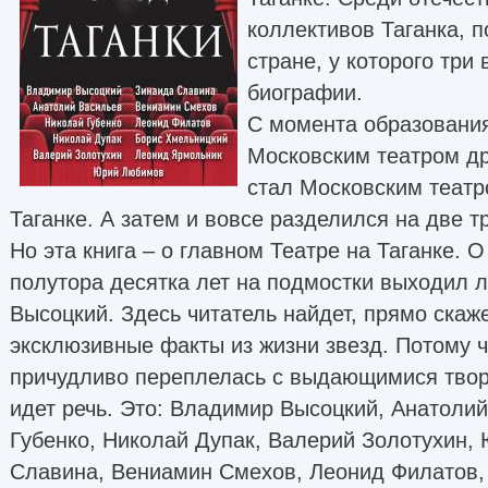
коллективов Таганка, 
стране, у которого тр
биографии.
С момента образования
Московским театром д
стал Московским театр
Таганке. А затем и вовсе разделился на две т
Но эта книга – о главном Театре на Таганке. О
полутора десятка лет на подмостки выходил
Высоцкий. Здесь читатель найдет, прямо скаж
эксклюзивные факты из жизни звезд. Потому ч
причудливо переплелась с выдающимися твор
идет речь. Это: Владимир Высоцкий, Анатоли
Губенко, Николай Дупак, Валерий Золотухин,
Славина, Вениамин Смехов, Леонид Филатов,