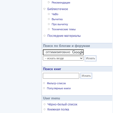
Рекомендации
Библиотечное
ЧаВо
Вычитка
Про вычитку
Технические темы
Последние материалы
Поиск по блогам и форумам
Поиск книг
Фильтр-список
Популярные книги
User menu
Чёрно-белый список
Книжная полка