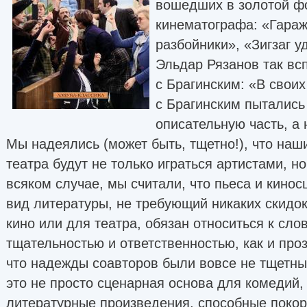
вошедших в золотой ф
кинематографа: «Гараж
разбойники», «Зигзаг у
Эльдар Рязанов так вс
с Брагинским: «В своих
с Брагинским пытались
описательную часть, а 
Мы надеялись (может быть, тщетно!), что наш
театра будут не только играться артистами, но
всяком случае, мы считали, что пьеса и кино
вид литературы, не требующий никаких скидо
кино или для театра, обязан относиться к слов
тщательностью и ответственностью, как и про
что надежды соавторов были вовсе не тщетны
это не просто сценарная основа для комедий
литературные произведения, способные покор