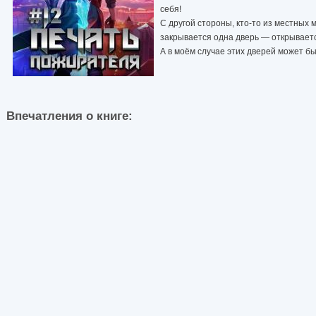
себя!
С другой стороны, кто-то из местных м
закрывается одна дверь — открываетс
А в моём случае этих дверей может быт
Впечатления о книге: