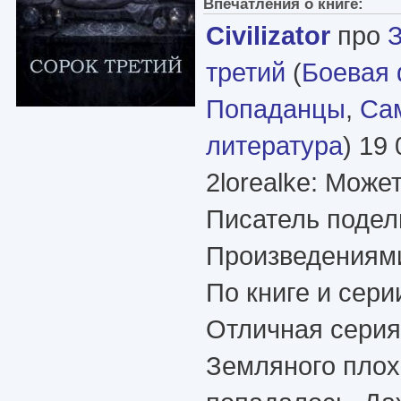
Впечатления о книге:
Civilizator
про
третий
(
Боевая 
Попаданцы
,
Сам
литература
) 19 
2lorealke: Може
Писатель подел
Произведениями
По книге и сери
Отличная серия
Земляного плох