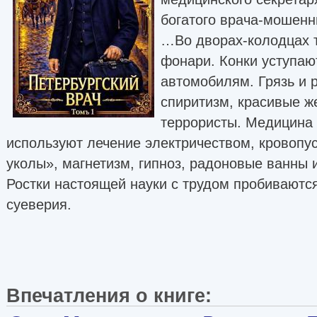
богатого врача-мошенн
…Во дворах-колодцах т
фонари. Конки уступаю
автомобилям. Грязь и р
спиритизм, красивые ж
террористы. Медицина
используют лечение электричеством, кровопу
уколы», магнетизм, гипноз, радоновые ванны и
Ростки настоящей науки с трудом пробиваются
суеверия.
Впечатления о книге: