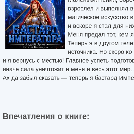
взрослел и выполнял в
магическое искусство в
и вскоре я стал для ни
Меня предал тот, кем 
Теперь я в другом тел
источника. Но скоро ко
и я вернусь с местью! Главное успеть подготов
иначе сила уничтожит и меня и весь этот мир..
Ах да забыл сказать — теперь я бастард Импе
Впечатления о книге: