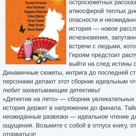
остросюжетных рассказо
атмосферой теплых дн
опасности и неожидан
история — новое рассл
исчезновения, запутан
встречи с людьми, кото
Героям предстоит расп
выйти на след истины 
Динамичные сюжеты, интрига до последней ст
персонажи делают этот сборник идеальным чт
любит захватывающие детективы!
«Детектив на лето» — сборник увлекательных 
история держит в напряжении до финала. Тай
неожиданные развязки — идеальное чтение дл
ощущения. Возьмите с собой в отпуск книгу, о
оторваться!