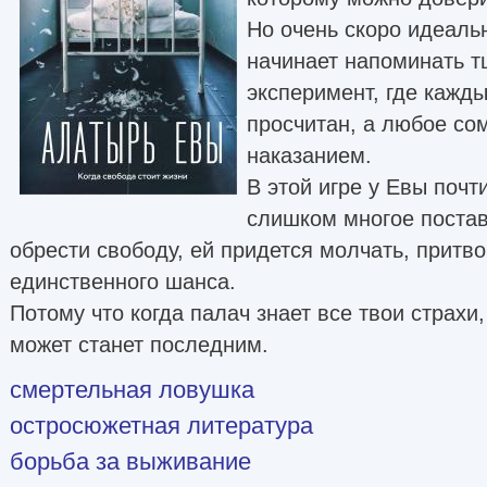
Но очень скоро идеаль
начинает напоминать 
эксперимент, где кажд
просчитан, а любое со
наказанием.
В этой игре у Евы почт
слишком многое постав
обрести свободу, ей придется молчать, притво
единственного шанса.
Потому что когда палач знает все твои страхи
может станет последним.
смертельная ловушка
остросюжетная литература
борьба за выживание