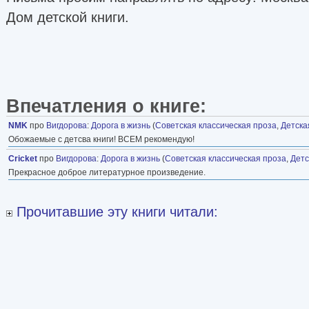
Дом детской книги.
Впечатления о книге:
NMK
про
Вигдорова
:
Дорога в жизнь
(
Советская классическая проза
,
Детска
Обожаемые с детсва книги! ВСЕМ рекомендую!
Cricket
про
Вигдорова
:
Дорога в жизнь
(
Советская классическая проза
,
Детс
Прекрасное доброе литературное произведение.
Прочитавшие эту книги читали: