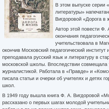
В этом выпуске серии 
литературы» напечатан
Вигдоровой «Дорога в 
Автор этой повести Ф. 
окончания педагогичес
учительствовала в Магн
окончив Московский педагогический институт 
преподавала русский язык и литературу в ста
московской школы. Впоследствии совмещала 
журналистикой. Работала в «Правде» и «Комс
писала статьи и очерки об учителях и детях го
школ.
В 1949 году вышла книга Ф. А. Вигдоровой «Мо
рассказано о первых шагах молодой учительниц