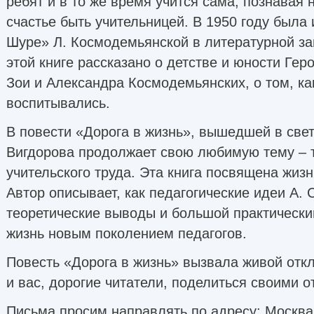
ребят и в то же время учится сама, познавая 
счастье быть учительницей. В 1950 году была 
Шуре» Л. Космодемьянской в литературной зап
этой книге рассказано о детстве и юности Гер
Зои и Александра Космодемьянских, о том, ка
воспитывались.
В повести «Дорога в жизнь», вышедшей в свет 
Вигдорова продолжает свою любимую тему – т
учительского труда. Эта книга посвящена жизн
Автор описывает, как педагогические идеи А. 
теоретические выводы и большой практическ
жизнь новым поколением педагогов.
Повесть «Дорога в жизнь» вызвала живой откл
и вас, дорогие читатели, поделиться своими о
Письма просим направлять по адресу: Москва, 