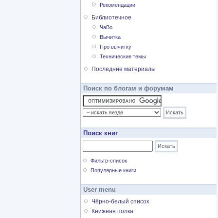
Рекомендации
Библиотечное
ЧаВо
Вычитка
Про вычитку
Технические темы
Последние материалы
Поиск по блогам и форумам
Поиск книг
Фильтр-список
Популярные книги
User menu
Чёрно-белый список
Книжная полка