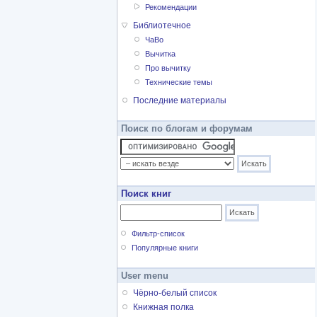
Рекомендации
Библиотечное
ЧаВо
Вычитка
Про вычитку
Технические темы
Последние материалы
Поиск по блогам и форумам
Поиск книг
Фильтр-список
Популярные книги
User menu
Чёрно-белый список
Книжная полка