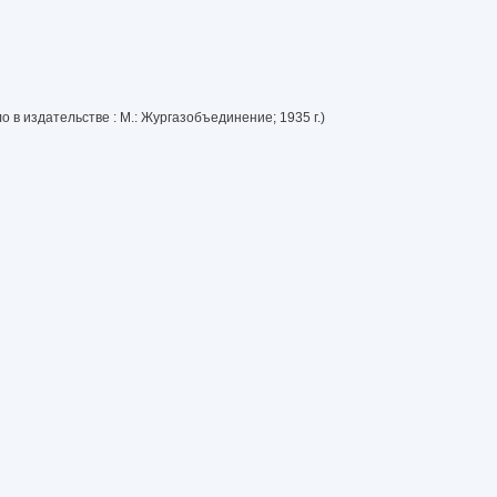
 в издательстве : М.: Жургазобъединение; 1935 г.)