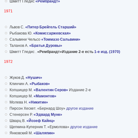
Шмитт Гледис
«Рембрандт»
1971
Львов С.
«Питер Брейгель Старший»
Рыбакова Ю.
«Комиссаржевская»
Сальвини Чельсо
«Томмазо Сальвини»
Таланов А.
«Братья Дуровы»
Шмитт Гледис .
«Рембрандт»Издание 2-е есть
1-е изд. (1970)
1972
Жуков Д.
«Нушич»
Клинчин А.
«Рыбаков»
Копшицер М.
«Валентин Серов»
Издание 2-е
Копшицер М.
«Мамонтов»
Молева Н.
«Никитин»
Пирсон Хескет. «Бернард Шоу»
другое издание
Стенерсен Р.
«Эдвард Мунк»
Шварц В.
«Йозеф Кайнц»
Щепкина-Куперник Т. «Ермолова»
другое издание
Янковский М.
«Шаляпин»