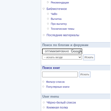
Рекомендации
Библиотечное
ЧаВо
Вычитка
Про вычитку
Технические темы
Последние материалы
Поиск по блогам и форумам
Поиск книг
Фильтр-список
Популярные книги
User menu
Чёрно-белый список
Книжная полка