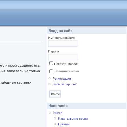
Вход на сайт
Имя пользователя
Пароль
Показать пароль
рто и простодушного пса
ния завоевали не только
Запомнить меня
Регистрация
 забавные картинки
Забыли пароль?
Навигация
Книги
Издательские серии
Премии