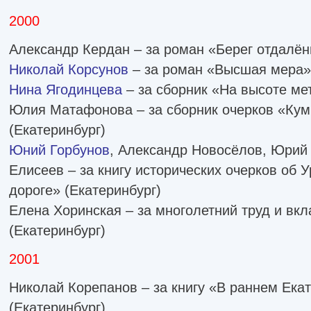
2000
Александр Кердан – за роман «Берег отдалён
Николай Корсунов
– за роман «Высшая мера»
Нина Ягодинцева
– за сборник «На высоте ме
Юлия Матафонова – за сборник очерков «Ку
(Екатеринбург)
Юний Горбунов
, Александр Новосёлов, Юрий
Елисеев – за книгу исторических очерков об 
дороге» (Екатеринбург)
Елена Хоринская – за многолетний труд и вк
(Екатеринбург)
2001
Николай Корепанов – за книгу «В раннем Екат
(Екатеринбург)