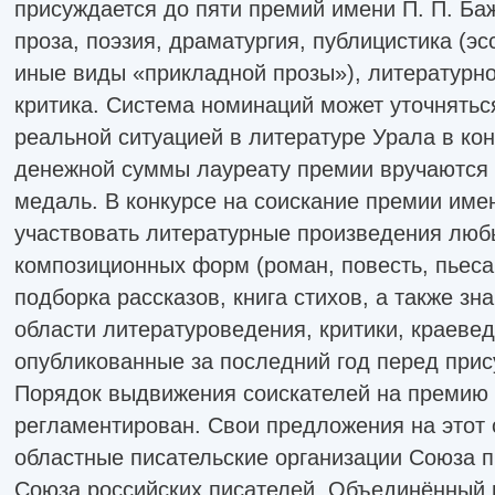
присуждается до пяти премий имени П. П. Ба
проза, поэзия, драматургия, публицистика (эс
иные виды «прикладной прозы»), литературн
критика. Система номинаций может уточнятьс
реальной ситуацией в литературе Урала в кон
денежной суммы лауреату премии вручаются
медаль. В конкурсе на соискание премии имен
участвовать литературные произведения люб
композиционных форм (роман, повесть, пьеса
подборка рассказов, книга стихов, а также зн
области литературоведения, критики, краевед
опубликованные за последний год перед при
Порядок выдвижения соискателей на премию 
регламентирован. Свои предложения на этот 
областные писательские организации Союза п
Союза российских писателей, Объединённый 