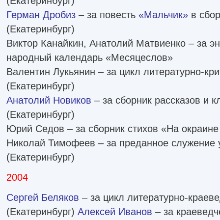
(Екатеринбург)
Герман Дробиз
– за повесть
«Мальчик»
в сбор
(Екатеринбург)
Виктор Канайкин, Анатолий Матвиенко – за э
народный календарь «Месяцеслов»
Валентин Лукьянин – за цикл литературно-кри
(Екатеринбург)
Анатолий Новиков
– за сборник рассказов и 
(Екатеринбург)
Юрий Седов – за сборник стихов «На окраине
Николай Тимофеев – за преданное служение 
(Екатеринбург)
2004
Сергей Беляков
– за цикл литературно-краеве
(Екатеринбург)
Алексей Иванов
– за краеведч