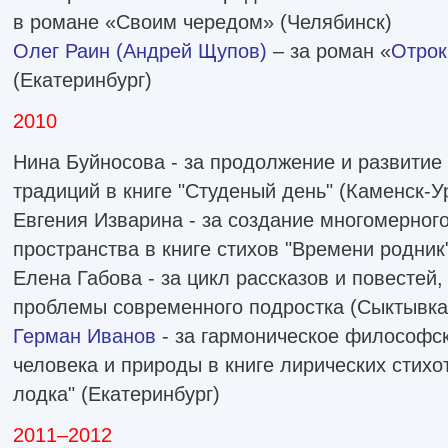
в романе «Своим чередом» (Челябинск)
Олег Раин
(Андрей Щупов)
– за роман «
Отрок
(Екатеринбург)
2010
Нина Буйносова - за продолжение и развитие
традиций в книге "Студеный день" (Каменск-У
Евгения Изварина - за создание многомерного
пространства в книге стихов "Времени родник
Елена Габова - за цикл рассказов и повестей
проблемы современного подростка (Сыктывка
Герман Иванов
- за гармоническое философс
человека и природы в книге лирических стихо
лодка" (Екатеринбург)
2011–2012