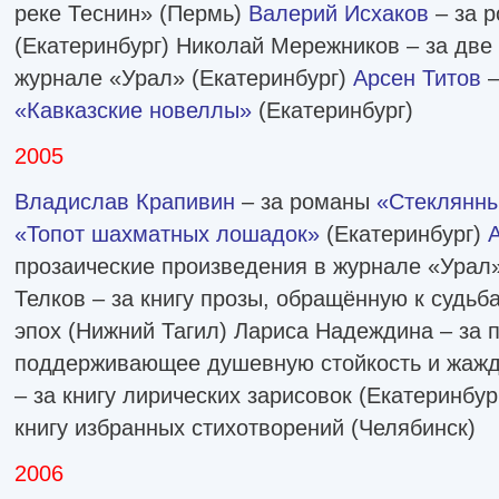
реке Теснин» (Пермь)
Валерий Исхаков
– за 
(Екатеринбург) Николай Мережников – за две
журнале «Урал» (Екатеринбург)
Арсен Титов
–
«Кавказские новеллы»
(Екатеринбург)
2005
Владислав Крапивин
– за романы
«Стеклянны
«Топот шахматных лошадок»
(Екатеринбург)
прозаические произведения в журнале «Урал
Телков – за книгу прозы, обращённую к судьб
эпох (Нижний Тагил) Лариса Надеждина – за 
поддерживающее душевную стойкость и жажд
– за книгу лирических зарисовок (Екатеринбур
книгу избранных стихотворений (Челябинск)
2006