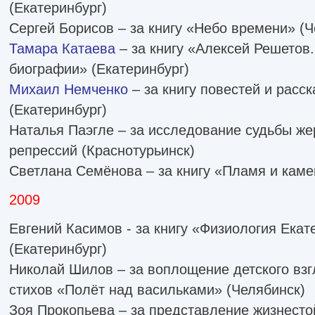
(Екатеринбург)
Сергей Борисов – за книгу «Небо времени» (Ч
Тамара Катаева
– за книгу «Алексей Решетов
биографии» (Екатеринбург)
Михаил Немченко
– за книгу повестей и расс
(Екатеринбург)
Наталья Паэгле – за исследование судьбы же
репрессий (Краснотурьинск)
Светлана Семёнова – за книгу «Пламя и каме
2009
Евгений Касимов - за книгу «Физиология Екат
(Екатеринбург)
Николай Шилов – за воплощение детского взг
стихов «Полёт над васильками» (Челябинск)
Зоя Прокопьева – за представление жизнесто