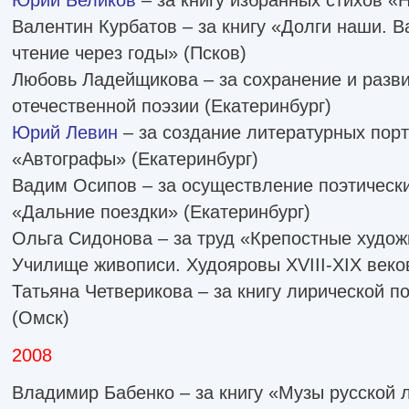
Валентин Курбатов – за книгу «Долги наши. В
чтение через годы» (Псков)
Любовь Ладейщикова – за сохранение и разв
отечественной поэзии (Екатеринбург)
Юрий Левин
– за создание литературных порт
«Автографы» (Екатеринбург)
Вадим Осипов – за осуществление поэтически
«Дальние поездки» (Екатеринбург)
Ольга Сидонова – за труд «Крепостные худо
Училище живописи. Худояровы XVIII-XIX веко
Татьяна Четверикова – за книгу лирической п
(Омск)
2008
Владимир Бабенко – за книгу «Музы русской 