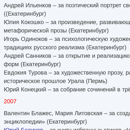
Андрей Ильенков – за поэтический портрет св
((Екатеринбург)
Юлия Кокошко – за произведение, развивающ
метафорической прозы (Екатеринбург)
Игорь Одиноков – за психологическую художе
традициях русского реализма (Екатеринбург)
Андрей Санников – за открытие и реализацию
форм (Екатеринбург)
Евдокия Турова – за художественную прозу,
историческое прошлое Урала (Пермь)
Юрий Конецкий – за собрание сочинений в трё
2007
Валентин Блажес, Мария Литовская – за соз
энциклопедии» (Екатеринбург)
Юрий Беликов
– за книгу избранных стихов «