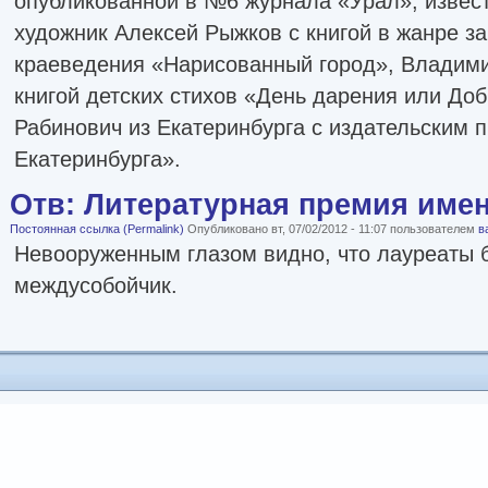
опубликованной в №6 журнала «Урал», извес
художник Алексей Рыжков с книгой в жанре з
краеведения «Нарисованный город», Владими
книгой детских стихов «День дарения или До
Рабинович из Екатеринбурга с издательским 
Екатеринбурга».
Отв: Литературная премия имен
Постоянная ссылка (Permalink)
Опубликовано вт, 07/02/2012 - 11:07 пользователем
в
Невооруженным глазом видно, что лауреаты 
междусобойчик.