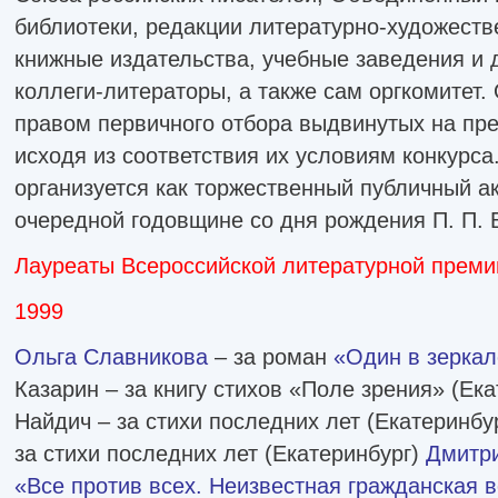
библиотеки, редакции литературно-художеств
книжные издательства, учебные заведения и д
коллеги-литераторы, а также сам оргкомитет.
правом первичного отбора выдвинутых на пр
исходя из соответствия их условиям конкурса
организуется как торжественный публичный ак
очередной годовщине со дня рождения П. П. 
Лауреаты Всероссийской литературной премии
1999
Ольга Славникова
– за роман
«Один в зеркал
Казарин – за книгу стихов «Поле зрения» (Ек
Найдич – за стихи последних лет (Екатеринбу
за стихи последних лет (Екатеринбург)
Дмитр
«Все против всех. Неизвестная гражданская 