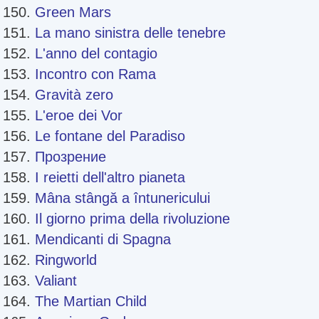
Green Mars
La mano sinistra delle tenebre
L'anno del contagio
Incontro con Rama
Gravità zero
L'eroe dei Vor
Le fontane del Paradiso
Прозрение
I reietti dell'altro pianeta
Mâna stângă a întunericului
Il giorno prima della rivoluzione
Mendicanti di Spagna
Ringworld
Valiant
The Martian Child