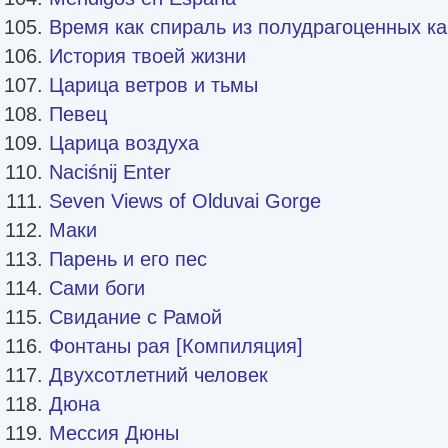
Время как спираль из полудрагоценных к
История твоей жизни
Царица ветров и тьмы
Певец
Царица воздуха
Naciśnij Enter
Seven Views of Olduvai Gorge
Маки
Парень и его пес
Сами боги
Свидание с Рамой
Фонтаны рая [Компиляция]
Двухсотлетний человек
Дюна
Мессия Дюны