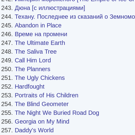
Дюна [с иллюстрациями]
Техану. Последнее из сказаний о Земном
Abandon in Place
Време на промени
The Ultimate Earth
The Saliva Tree
Call Him Lord
The Planners
The Ugly Chickens
Hardfought
Portraits of His Children
The Blind Geometer
The Night We Buried Road Dog
Georgia on My Mind
Daddy's World