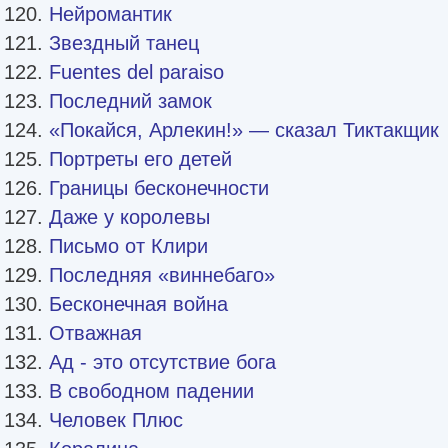
Нейромантик
Звездный танец
Fuentes del paraiso
Последний замок
«Покайся, Арлекин!» — сказал Тиктакщик
Портреты его детей
Границы бесконечности
Даже у королевы
Письмо от Клири
Последняя «виннебаго»
Бесконечная война
Отважная
Ад - это отсутствие бога
В свободном падении
Человек Плюс