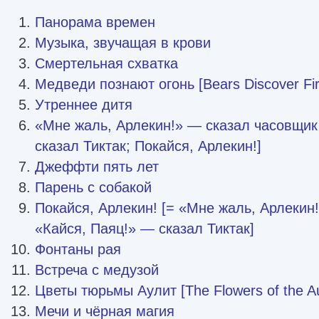
Панорама времен
Музыка, звучащая в крови
Смертельная схватка
Медведи познают огонь [Bears Discover Fir
Утреннее дитя
«Мне жаль, Арлекин!» — сказал часовщик
сказал Тиктак; Покайся, Арлекин!]
Джеффти пять лет
Парень с собакой
Покайся, Арлекин! [= «Мне жаль, Арлекин
«Кайся, Паяц!» — сказал Тиктак]
Фонтаны рая
Встреча с медузой
Цветы тюрьмы Аулит [The Flowers of the Aul
Мечи и чёрная магия