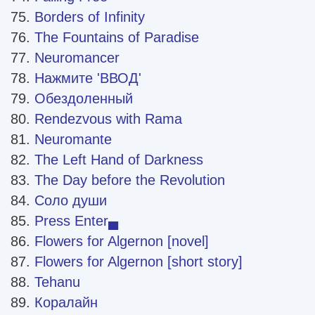
Borders of Infinity
The Fountains of Paradise
Neuromancer
Нажмите 'ВВОД'
Обездоленный
Rendezvous with Rama
Neuromante
The Left Hand of Darkness
The Day before the Revolution
Соло души
Press Enter▄
Flowers for Algernon [novel]
Flowers for Algernon [short story]
Tehanu
Коралайн