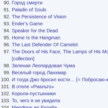
Город смерти
Paladin of Souls
The Persistence of Vision
Ender's Game
Speaker for the Dead
Home Is the Hangman
The Last Defender Of Camelot
The Doors of His Face, The Lamps of His Mo
[collection]
Зеленая Леопардовая Чума
Веселый город Ланхмар
И тогда Джо бросил кости… [= Побросаю-к
В отеле «Риальто»
Короли-пустынники
То, чего я не увидела
Mendigos en España