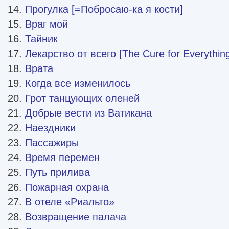
Прогулка [=Побросаю-ка я кости]
Враг мой
Тайник
Лекарство от всего [The Cure for Everythin
Врата
Когда все изменилось
Грот танцующих оленей
Добрые вести из Ватикана
Наездники
Пассажиры
Время перемен
Путь прилива
Пожарная охрана
В отеле «Риальто»
Возвращение палача