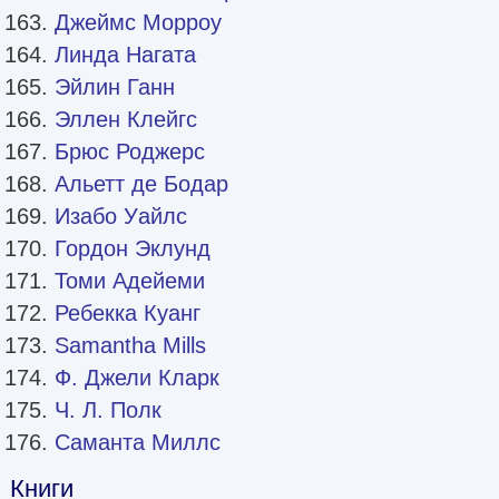
Джеймс Морроу
Линда Нагата
Эйлин Ганн
Эллен Клейгс
Брюс Роджерс
Альетт де Бодар
Изабо Уайлс
Гордон Эклунд
Томи Адейеми
Ребекка Куанг
Samantha Mills
Ф. Джели Кларк
Ч. Л. Полк
Саманта Миллс
Книги