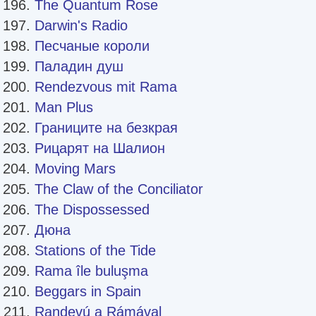
The Quantum Rose
Darwin's Radio
Песчаные короли
Паладин душ
Rendezvous mit Rama
Man Plus
Границите на безкрая
Рицарят на Шалион
Moving Mars
The Claw of the Conciliator
The Dispossessed
Дюна
Stations of the Tide
Rama île buluşma
Beggars in Spain
Randevú a Rámával