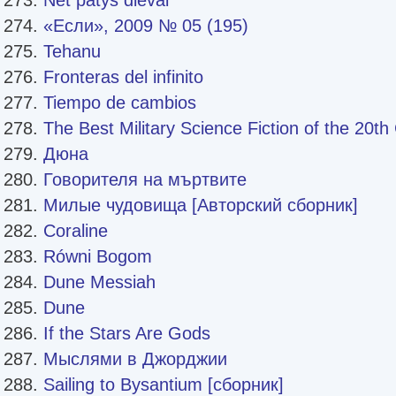
«Если», 2009 № 05 (195)
Tehanu
Fronteras del infinito
Tiempo de cambios
The Best Military Science Fiction of the 20th
Дюна
Говорителя на мъртвите
Милые чудовища [Авторский сборник]
Coraline
Równi Bogom
Dune Messiah
Dune
If the Stars Are Gods
Мыслями в Джорджии
Sailing to Bysantium [сборник]