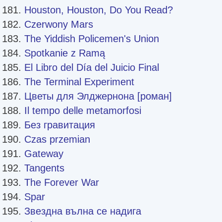
Houston, Houston, Do You Read?
Czerwony Mars
The Yiddish Policemen's Union
Spotkanie z Ramą
El Libro del Día del Juicio Final
The Terminal Experiment
Цветы для Элджернона [роман]
Il tempo delle metamorfosi
Без гравитация
Czas przemian
Gateway
Tangents
The Forever War
Spar
Звездна вълна се надига