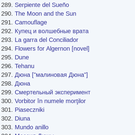
Serpiente del Sueño
The Moon and the Sun
Camouflage
Купец и волшебные врата
La garra del Conciliador
Flowers for Algernon [novel]
Dune
Tehanu
Дюна ["малиновая Дюна"]
Дюна
Смертельный эксперимент
Vorbitor în numele morţilor
Piaseczniki
Diuna
Mundo anillo