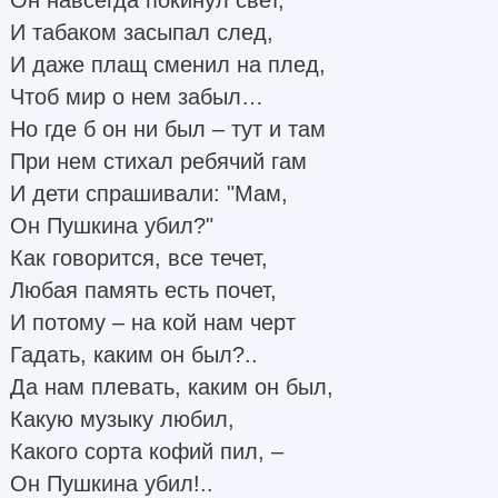
И табаком засыпал след,
И даже плащ сменил на плед,
Чтоб мир о нем забыл…
Но где б он ни был – тут и там
При нем стихал ребячий гам
И дети спрашивали: "Мам,
Он Пушкина убил?"
Как говорится, все течет,
Любая память есть почет,
И потому – на кой нам черт
Гадать, каким он был?..
Да нам плевать, каким он был,
Какую музыку любил,
Какого сорта кофий пил, –
Он Пушкина убил!..