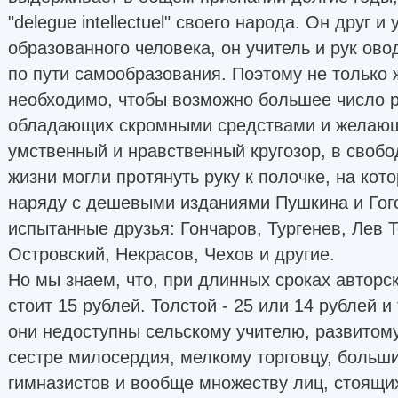
"delegue intellectuel" своего народа. Он друг и
образованного человека, он учитель и рук ов
по пути самообразования. Поэтому не только 
необходимо, чтобы возможно большее число р
обладающих скромными средствами и желающ
умственный и нравственный кругозор, в свобо
жизни могли протянуть руку к полочке, на кот
наряду с дешевыми изданиями Пушкина и Гого
испытанные друзья: Гончаров, Тургенев, Лев Т
Островский, Некрасов, Чехов и другие.
Но мы знаем, что, при длинных сроках авторск
стоит 15 рублей. Толстой - 25 или 14 рублей и т
они недоступны сельскому учителю, развитому
сестре милосердия, мелкому торговцу, больши
гимназистов и вообще множеству лиц, стоящи