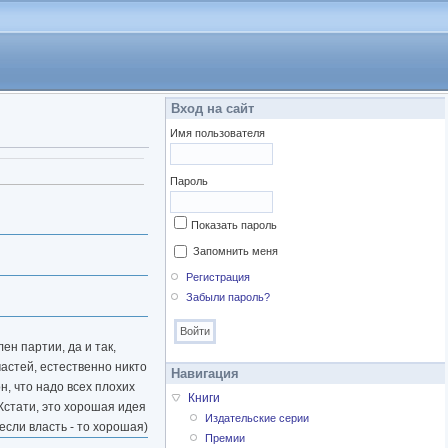
Вход на сайт
Имя пользователя
Пароль
Показать пароль
Запомнить меня
Регистрация
Забыли пароль?
ен партии, да и так,
частей, естественно никто
Навигация
н, что надо всех плохих
Книги
 Кстати, это хорошая идея
Издательские серии
 если власть - то хорошая)
Премии