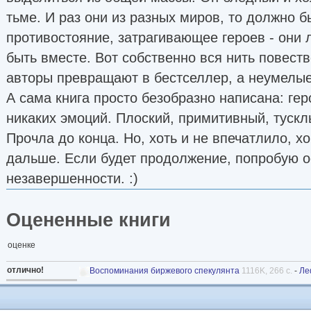
тьме. И раз они из разных миров, то должно б
противостояние, затрагивающее героев - они л
быть вместе. Вот собственно вся нить повест
авторы превращают в бестселлер, а неумелые
А сама книга просто безобразно написана: ге
никаких эмоций. Плоский, примитивный, тускл
Прочла до конца. Но, хоть и не впечатлило, хо
дальше. Если будет продолжение, попробую 
незавершенности. :)
Оцененные книги
отлично!
Воспоминания биржевого спекулянта
1116K, 266 с.
-
Ле