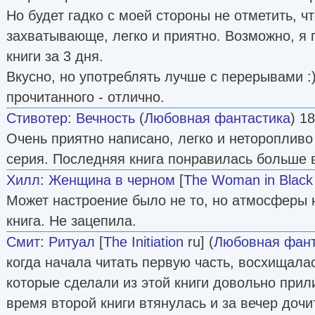
Но будет гадко с моей стороны не отметить, чт
захватывающе, легко и приятно. Возможно, я 
книги за 3 дня.
Вкусно, но употреблять лучше с перерывами :
прочитанного - отлично.
Стивотер
:
Вечность
(
Любовная фантастика
) 1
Очень приятно написано, легко и неторопливо
серия. Последняя книга понравилась больше в
Хилл
:
Женщина в черном
[
The Woman in Black
Может настроение было не то, но атмосферы 
книга. Не зацепила.
Смит
:
Ритуал
[
The Initiation
ru] (
Любовная фант
когда начала читать первую часть, восхищала
которые сделали из этой книги довольно прил
время второй книги втянулась и за вечер дочи