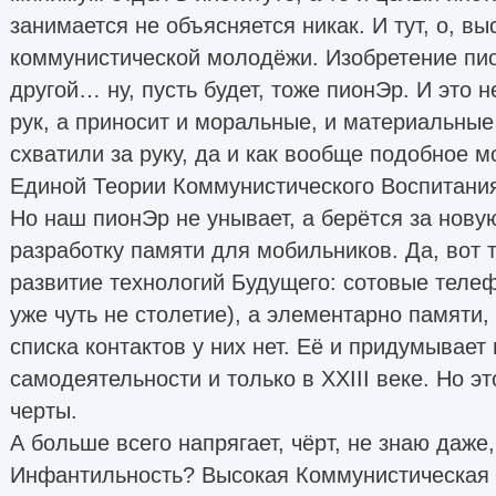
занимается не объясняется никак. И тут, о, в
коммунистической молодёжи. Изобретение пи
другой… ну, пусть будет, тоже пионЭр. И это н
рук, а приносит и моральные, и материальные
схватили за руку, да и как вообще подобное м
Единой Теории Коммунистического Воспитани
Но наш пионЭр не унывает, а берётся за нов
разработку памяти для мобильников. Да, вот
развитие технологий Будущего: сотовые телеф
уже чуть не столетие), а элементарно памяти,
списка контактов у них нет. Её и придумывает
самодеятельности и только в XXIII веке. Но э
черты.
А больше всего напрягает, чёрт, не знаю даже, 
Инфантильность? Высокая Коммунистическая