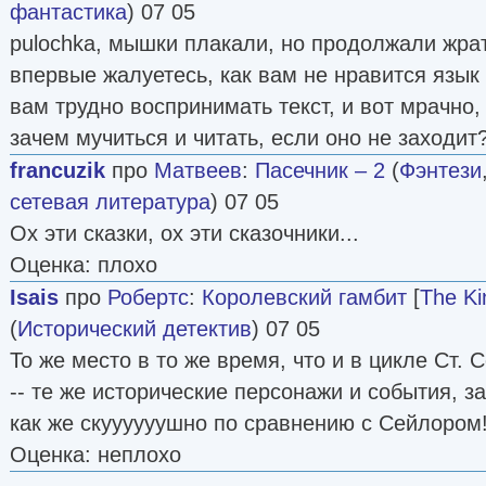
фантастика
) 07 05
pulochka, мышки плакали, но продолжали жрат
впервые жалуетесь, как вам не нравится язык
вам трудно воспринимать текст, и вот мрачно
зачем мучиться и читать, если оно не заходи
francuzik
про
Матвеев
:
Пасечник – 2
(
Фэнтези
сетевая литература
) 07 05
Ох эти сказки, ох эти сказочники...
Оценка: плохо
Isais
про
Робертс
:
Королевский гамбит
[
The Ki
(
Исторический детектив
) 07 05
То же место в то же время, что и в цикле Ст. 
-- те же исторические персонажи и события, з
как же скуууууушно по сравнению с Сейлором
Оценка: неплохо