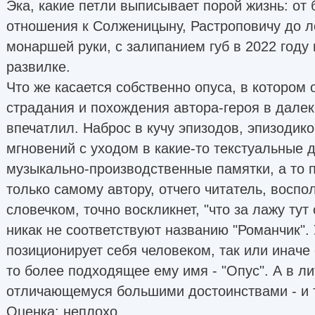
Эка, какие петли выписывает порой жизнь: от 
отношения к Солженицыну, Растроповичу до 
монаршей руки, с залипанием губ в 2022 году
развилке.
Что же касается собственно опуса, в котором
страдания и похождения автора-героя в далеко
впечатлил. Наброс в кучу эпизодов, эпизодик
мгновений с уходом в какие-то текстуальные
музыкально-производственные памятки, а то 
только самому автору, отчего читатель, воспо
словечком, точно воскликнет, "что за лажу тут 
никак не соответствуют названию "Романчик".
позиционирует себя человеком, так или иначе
то более подходящее ему имя - "Опус". А в л
отличающемуся большими достоинствами - и т
Оценка: неплохо