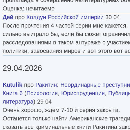
Оценка: нечитаемо
Дей
про
Колдун Российской империи
30 04
После прочтения 4 частей серии мне кажется,
сильно выиграло бы, если бы сюжет ограничи
расследованиями в таком антураже с участие
политики, завоевания миров и вот этого вот вс
29.04.2026
Kutulik
про
Ракитин
:
Неординарные преступни
Книга 6
(
Психология
,
Юриспруденция
,
Публиц
литература
) 29 04
Очень хорошо, ждем 7-10 и серия закрыта.
Останется только найти Американские трагеди
сказать все криминальные книги Ракитина зак