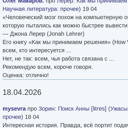
Олег Макаров.
про
Лерер
:
Как мы принимаем
Научная литература: прочее
) 19 04
«Человеческий мозг похож на компьютерную о
которую пытались как можно быстрее вывести
— Джона Лерер (Jonah Lehrer)
Его книгу «Как мы принимаем решения» (How
всем, кто интересуется ...
Нет, не так: всем, чья работа связана с ...
Рекомендую всем, короче говоря.
Оценка: отлично!
18.04.2026
mysevra
про
Зорин
:
Поиск Анны [litres]
(
Ужасы
прочее
) 18 04
Интересная история. Правда, всё портит пода