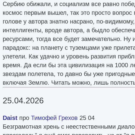
Сербию обижали, и социализм все равно победи
космос первым вышел, так это просто вопрос 
голове у автора знатно насрано, по-видимому
интеллигенты, вроде автора, а быдло обеспеч
ресурсами, тогда все будет замечательно. Ну 
парадокс: на планету с туземцами уже прилет
улетели. Как удачно и уровень развития приб
время. Да если бы эта цивилизация на 1000 л
звездам полетела, то давно бы уже пригодные
включая Землю. Читать можно, лишь полност
25.04.2026
Daist
про
Тимофей Грехов
25 04
Безграмотная хрень с неестественными диалог