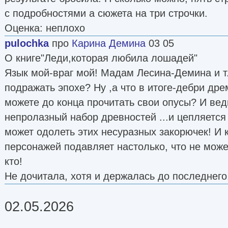
с подробностями а сюжета на три строчки.
Оценка: неплохо
pulochka
про
Карина Демина
03 05
О книге"Леди,которая любила лошадей"
Язык мой-враг мой! Мадам Лесина-Демина и т.
подражать эпохе? Ну ,а что в итоге-дебри дре
можете до конца прочитать свои опусы? И вед
непролазный набор древностей ...и цепляется 
может одолеть этих несуразных закорючек! И
персонажей подавляет настолько, что не може
кто!
Не дочитала, хотя и держалась до последнего
02.05.2026