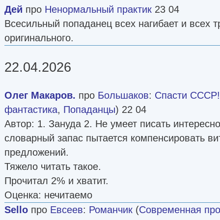
Дей
про
Ненормальный практик
23 04
Всесильный попаданец всех нагибает и всех т
оригинального.
22.04.2026
Олег Макаров.
про
Большаков
:
Спасти СССР! [
фантастика
,
Попаданцы
) 22 04
Автор: 1. Зануда 2. Не умеет писать интересно
словарный запас пытается компенсировать ви
предложений.
Тяжело читать такое.
Прочитал 2% и хватит.
Оценка: нечитаемо
Sello
про
Евсеев
:
Романчик
(
Современная про