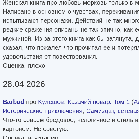
Женская книга про любовь-морковь только в 
Написано в основном о чувствах, переживания
испытывают персонажи. Действий не так много
редкие сражения описаны не так эпично, как 
мужчиной. Из-за этого книга как бы затянута, 
сказал, что пожалел что прочитал ее и потеря
удовольствия от повествования.
Оценка: плохо
28.04.2026
Barbud
про
Кулешов
:
Казачий повар. Том 1
(
А
Исторические приключения
,
Самиздат, сетева
Что-то совсем бредовое, нелогичное и стиль и
картоном. Не советую.
Оценка: нечитаемо