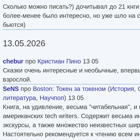
Сколько можно писать?) дочитывал до 21 кнги 
более-менее было интересно, но уже шло на с
бьются)
13.05.2026
chebur
про
Кристиан Пино
13 05
Сказки очень интересные и необычные, вперв
взрослой.
SeNS
про
Boston
:
Токен за токеном
(
История
,
литература
,
Научпоп
) 13 05
Книга, на удивление, весьма "читабельная", и
американских tech writers. Содержит весьма 
экскурсы, а также множество неизвестных шир
Настоятельно рекомендуется к чтению всем 