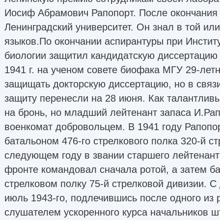
Иосиф Абрамович Рапопорт. После окончания
Ленинградский университет. Он знал в той или
языков.По окончании аспирантуры при Инстит
биологии защитил кандидатскую диссертацию 
1941 г. на ученом совете биофака МГУ 29-ле
защищать докторскую диссертацию, но в связи
защиту перенесли на 28 июня. Как талантлив
на бронь, но младший лейтенант запаса И.Ра
военкомат добровольцем. В 1941 году Рапопо
батальоном 476-го стрелкового полка 320-й ст
следующем году в звании старшего лейтенант
фронте командовал сначала ротой, а затем б
стрелковом полку 75-й стрелковой дивизии. С
июль 1943-го, подлечившись после одного из 
слушателем ускоренного курса начальников ш