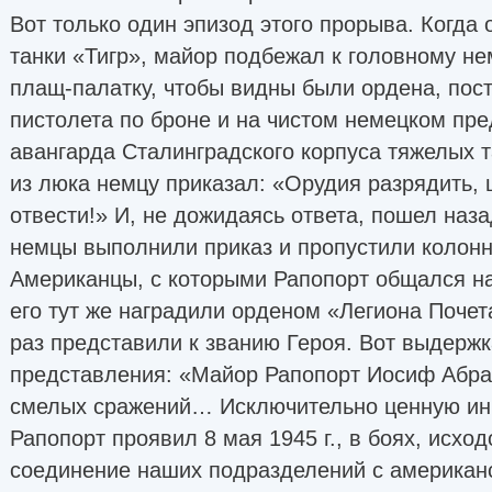
Вот только один эпизод этого прорыва. Когда 
танки «Тигр», майор подбежал к головному не
плащ-палатку, чтобы видны были ордена, пост
пистолета по броне и на чистом немецком пр
авангарда Сталинградского корпуса тяжелых 
из люка немцу приказал: «Орудия разрядить, 
отвести!» И, не дожидаясь ответа, пошел на
немцы выполнили приказ и пропустили колонн
Американцы, с которыми Рапопорт общался н
его тут же наградили орденом «Легиона Почет
раз представили к званию Героя. Вот выдержк
представления: «Майор Рапопорт Иосиф Абра
смелых сражений… Исключительно ценную ин
Рапопорт проявил 8 мая 1945 г., в боях, исхо
соединение наших подразделений с американс