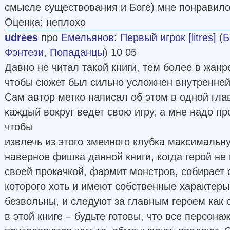
смысле существования и Боге) мне понравило
Оценка: неплохо
udrees
про
Емельянов
:
Первый игрок [litres]
(
Б
Фэнтези
,
Попаданцы
) 10 05
Давно не читал такой книги, тем более в жанр
чтобы сюжет был сильно усложнен внутренней
Сам автор метко написал об этом в одной гла
каждый вокруг ведет свою игру, а мне надо пр
чтобы
извлечь из этого змеиного клубка максимальну
наверное фишка данной книги, когда герой не
своей прокачкой, фармит монстров, собирает 
которого хоть и имеют собственные характеры
безвольны, и следуют за главным героем как 
в этой книге – будьте готовы, что все персона