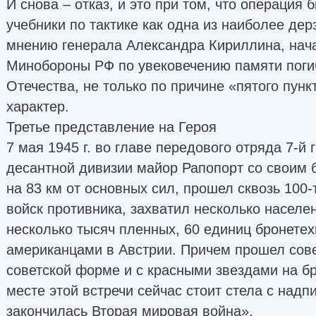
И снова – отказ, и это при том, что операция 
учебники по тактике как одна из наиболее дер
мнению генерала Александра Кириллина, нач
Минобороны РФ по увековечению памяти поги
Отечества, не только по причине «пятого пунк
характер.
Третье представление на Героя
7 мая 1945 г. во главе передового отряда 7-й
десантной дивизии майор Рапопорт со своим 
на 83 км от основных сил, прошел сквозь 100
войск противника, захватил несколько населе
несколько тысяч пленных, 60 единиц бронетех
американцами в Австрии. Причем прошел сов
советской форме и с красными звездами на б
месте этой встречи сейчас стоит стела с надп
закончилась Вторая мировая война».