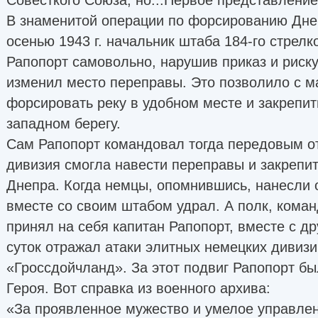
В знаменитой операции по форсированию Дне
осенью 1943 г. начальник штаба 184-го стрелк
Рапопорт самовольно, нарушив приказ и риску
изменил место переправы. Это позволило с 
форсировать реку в удобном месте и закрепи
западном берегу.
Сам Рапопорт командовал тогда передовым от
дивизия смогла навести переправы и закрепит
Днепра. Когда немцы, опомнившись, нанесли 
вместе со своим штабом удрал. А полк, кома
принял на себя капитан Рапопорт, вместе с д
суток отражал атаки элитных немецких дивизи
«Гроссдойчланд». За этот подвиг Рапопорт б
Героя. Вот справка из военного архива:
«За проявленное мужество и умелое управлен