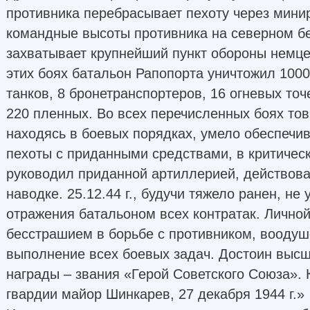
противника перебрасывает пехоту через минир
командные высоты противника на северном бе
захватывает крупнейший пункт обороны немц
этих боях батальон Рапопорта уничтожил 1000
танков, 8 бронетранспортеров, 16 огневых точ
220 пленных. Во всех перечисленных боях тов
находясь в боевых порядках, умело обеспечи
пехоты с приданными средствами, в критичес
руководил приданной артиллерией, действов
наводке. 25.12.44 г., будучи тяжело ранен, не
отражения батальоном всех контратак. Личной
бесстрашием в борьбе с противником, воодуш
выполнение всех боевых задач. Достоин выс
награды – звания «Герой Советского Союза».
гвардии майор Шинкарев, 27 декабря 1944 г.»