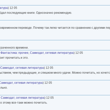
ратура
) 12 05
е. Ждал последующие книги. Однозначно рекомендую.
овременном переводе. Почему так легко читается по сравнению с другими пе
траченного времени.
,
Фантастика: прочее
,
Самиздат, сетевая литература
) 12 05
оит прочитать и это.
,
Самиздат, сетевая литература
) 12 05
льствием, чем предыдущие, и слишком много удачи. Можно почитать, но хочетс
Самиздат, сетевая литература
) 12 05
ельно.
,
Самиздат, сетевая литература
) 12 05
По этому все-таки можно почитать.