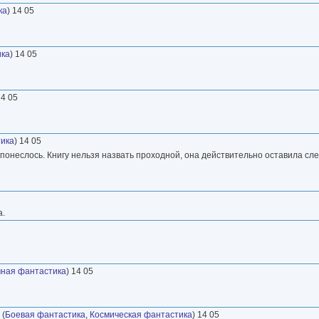
ка
) 14 05
ика
) 14 05
14 05
ика
) 14 05
к понеслось. Книгу нельзя назвать проходной, она действительно оставила сле
а.
ная фантастика
) 14 05
(
Боевая фантастика
,
Космическая фантастика
) 14 05