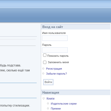
Вход на сайт
Имя пользователя
а)
Пароль
Показать пароль
Запомнить меня
будь подстава.
Регистрация
ляю, сколько ещё там
Забыли пароль?
Навигация
Книги
Издательские серии
а попытку стилизации.
Премии