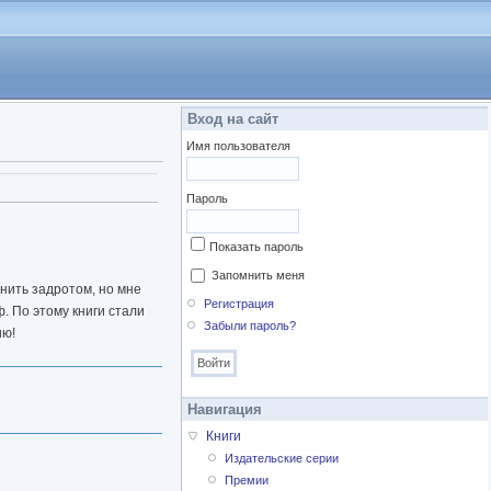
Вход на сайт
Имя пользователя
а)
Пароль
Показать пароль
Запомнить меня
нить задротом, но мне
Регистрация
ф. По этому книги стали
Забыли пароль?
ию!
Навигация
Книги
Издательские серии
Премии