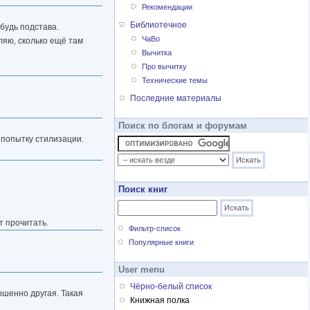
Рекомендации
Библиотечное
будь подстава.
ЧаВо
ляю, сколько ещё там
Вычитка
Про вычитку
Технические темы
Последние материалы
Поиск по блогам и форумам
а попытку стилизации.
Поиск книг
т прочитать.
Фильтр-список
Популярные книги
User menu
Чёрно-белый список
ершенно другая. Такая
Книжная полка