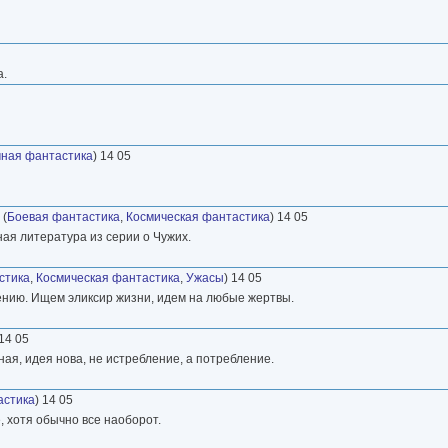
а.
ная фантастика
) 14 05
(
Боевая фантастика
,
Космическая фантастика
) 14 05
ная литература из серии о Чужих.
стика
,
Космическая фантастика
,
Ужасы
) 14 05
ению. Ищем эликсир жизни, идем на любые жертвы.
 14 05
ая, идея нова, не истребление, а потребление.
астика
) 14 05
 хотя обычно все наоборот.