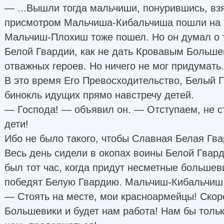
— ...Вышли тогда мальчиши, понурившись, вз
присмотром Мальчиша-Кибальчиша пошли на 
Мальчиш-Плохиш тоже пошел. Но он думал о 
Белой Гвардии, как не дать Кровавым Больше
отважных героев. Но ничего не мог придумать.
В это время Его Превосходительство, Белый Г
бинокль идущих прямо навстречу детей.
— Господа! — объявил он. — Отступаем, не с
дети!
Ибо не было такого, чтобы Славная Белая Гва
Весь день сидели в окопах воины Белой Гвард
был тот час, когда придут несметные большев
победят Белую Гвардию. Мальчиш-Кибальчиш 
— Стоять на месте, мои красноармейцы! Скор
Большевики и будет нам работа! Нам бы тольк