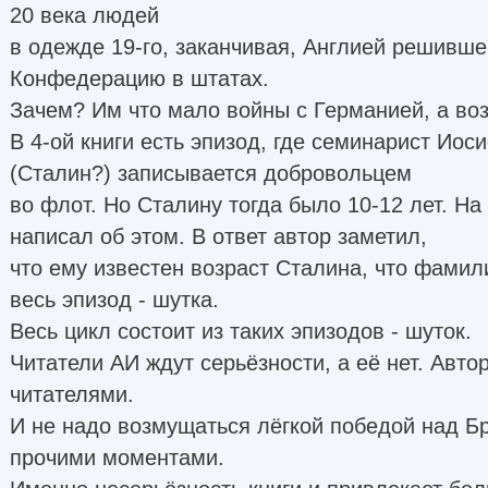
20 века людей
в одежде 19-го, заканчивая, Англией решивше
Конфедерацию в штатах.
Зачем? Им что мало войны с Германией, а воз
В 4-ой книги есть эпизод, где семинарист Ио
(Сталин?) записывается добровольцем
во флот. Но Сталину тогда было 10-12 лет. На
написал об этом. В ответ автор заметил,
что ему известен возраст Сталина, что фамили
весь эпизод - шутка.
Весь цикл состоит из таких эпизодов - шуток.
Читатели АИ ждут серьёзности, а её нет. Авт
читателями.
И не надо возмущаться лёгкой победой над Б
прочими моментами.