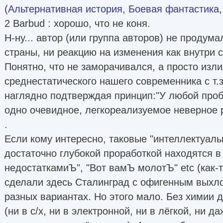
(
Альтернативная история
,
Боевая фантастика
2 Barbud : хорошо, что не коня.
Н-ну... автор (или группа авторов) не продума
страны, ни реакцию на изменения как внутри с
Понятно, что не заморачивался, а просто изли
среднестатического нашего современника с т.
наглядно подтверждая принцип:"У любой про
одно очевидное, легкореализуемое неверное 
.
Если кому интересно, таковые "интеллектуал
достаточно глубокой проработкой находятся 
недостаткамиЪ", "Вот вамЪ молотЪ" etc (как-т
сделали здесь Сталинград с офигенным выхло
разных вариантах. Но этого мало. Без химии 
(ни в с/х, ни в электронной, ни в лёгкой, ни д