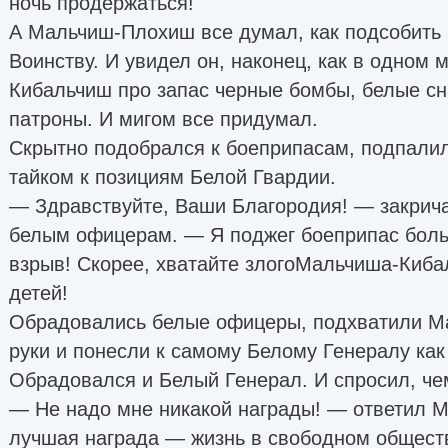
ночь продержаться!
А Мальчиш-Плохиш все думал, как подсобить
Воинству. И увидел он, наконец, как в одном
Кибальчиш про запас черные бомбы, белые с
патроны. И мигом все придумал.
Скрытно подобрался к боеприпасам, подпалил
тайком к позициям Белой Гвардии.
— Здравствуйте, Ваши Благородия! — закри
белым офицерам. — Я поджег боеприпас боль
взрыв! Скорее, хватайте злогоМальчиша-Киба
детей!
Обрадовались белые офицеры, подхватили М
руки и понесли к самому Белому Генералу как
Обрадовался и Белый Генерал. И спросил, че
— Не надо мне никакой награды! — ответил
лучшая награда — жизнь в свободном общест