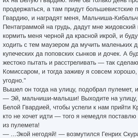
продержаться, а там придут большевистские 
Гвардию, и наградят меня, Мальчиша-Кибаль
Пентаграммой на грудь, дадут мне жидовский 
кормить меня черной да красной икрой, и буд
ходить с тем маузером да мучить маленьких д
купеческих да поповских сынков и дочек. А буд
жестоко пытать и расстреливать — так сдела
Комиссаром, и тогда заживу я совсем хорошо,
угодно."
Вышел он тогда на улицу, подобрал пулемет, и
— Эй, мальчиши-малыши! Выходите на улицу,
Белой Гвардией, чтобы успели к нам прийти 
кто не хочет идти — того я немедля поставлю 
из пулемета!
— ...Экой негодяй! — возмутился Генрих Скур