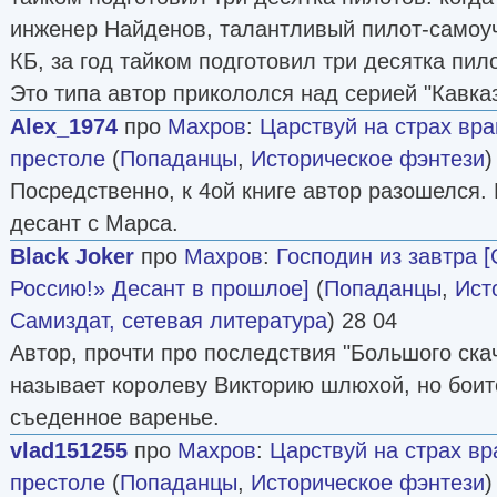
инженер Найденов, талантливый пилот-самоуч
КБ, за год тайком подготовил три десятка пилот
Это типа автор прикололся над серией "Кавказс
Alex_1974
про
Махров
:
Царствуй на страх вра
престоле
(
Попаданцы
,
Историческое фэнтези
)
Посредственно, к 4ой книге автор разошелся. 
десант с Марса.
Black Joker
про
Махров
:
Господин из завтра 
Россию!» Десант в прошлое]
(
Попаданцы
,
Ист
Самиздат, сетевая литература
) 28 04
Автор, прочти про последствия "Большого скач
называет королеву Викторию шлюхой, но боит
съеденное варенье.
vlad151255
про
Махров
:
Царствуй на страх вр
престоле
(
Попаданцы
,
Историческое фэнтези
)