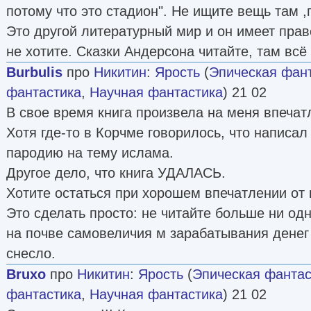
потому что это стадион". Не ищите вещь там ,
Это другой литературный мир и он имеет прав
не хотите. Сказки Андерсона читайте, там всё 
Burbulis
про
Никитин
:
Ярость
(
Эпическая фан
фантастика
,
Научная фантастика
) 21 02
В свое время книга произвела на меня впечат
Хотя где-то в Корчме говорилось, что написал 
пародию на тему ислама.
Другое дело, что книга УДАЛАСЬ.
Хотите остаться при хорошем впечатлении от 
Это сделать просто: не читайте больше ни одн
на почве самовеличия м зарабатывания денег
снесло.
Bruxo
про
Никитин
:
Ярость
(
Эпическая фантас
фантастика
,
Научная фантастика
) 21 02