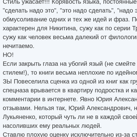
Стиль ужасает!!! Корявость языка, постоянные
"сделать надо это", "это надо сделать", "надо
обмусоливание одних и тех же идей и фраз. 
характерен для Никитина, сужу как по серии Т
сужу как человек весьма далекий от филологи
нечитаемо.
НО!
Если закрыть глаза на убогий язый (не смейте
стилем!), то книги весьма неплохие по идейн
ЗЫ Повеселила сценка из одной из книг как г
спецназа врывается в квартиру подростка и ка
комментарии в интернете. Явно Юрия Алексан
отзывами. Нельзя так, Юрий Александрович, н
Лукьяненко, который чуть ли не в каждой своей
насоливших ему реальных людей.
Ставлю плохую оценку исключительно из-за с