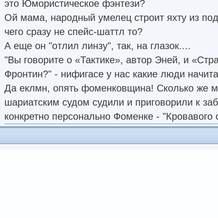
это Юмористическое фэнтези?
Ой мама, народный умелец строит яхту из по
чего сразу не спейс-шаттл то?
А еще он "отлил линзу", так, на глазок....
"Вы говорите о «Тактике», автор Эней, и «Стр
Фронтин?" - нифигасе у нас какие люди начит
Да еклмн, опять фоменковщина! Сколько же мо
шариатским судом судили и приговорили к за
конкретно персонально Фоменке - "Кровавого о