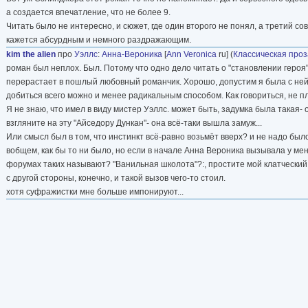
а создается впечатление, что не более 9.
Читать было не интересно, и сюжет, где один второго не понял, а третий сов
кажется абсурдным и немного раздражающим.
kim the alien
про
Уэллс
:
Анна-Вероника
[
Ann Veronica
ru] (
Классическая проз
роман был неплох. Был. Потому что одно дело читать о "становлении героя",
перерастает в пошлый любовный романчик. Хорошо, допустим я была с ней со
добиться всего можно и менее радикальным способом. Как говориться, не пл
Я не знаю, что имел в виду мистер Уэллс. может быть, задумка была такая-
взгляните на эту "Айседору Дункан"- она всё-таки вышла замуж...
Или смысл был в том, что инстинкт всё-равно возьмёт вверх? и не надо был
вобщем, как бы то ни было, но если в начале Анна Вероника вызывала у ме
форумах таких называют? "Ванильная школота"?:, простите мой клатческий
с другой стороны, конечно, и такой вызов чего-то стоил.
хотя суфражистки мне больше импонируют...