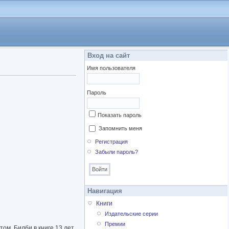
Вход на сайт
Имя пользователя
Пароль
Показать пароль
Запомнить меня
Регистрация
Забыли пароль?
Навигация
Книги
Издательские серии
Премии
ом. Билби в книге 13 лет,