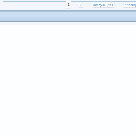
Страницы
1
2
следующая ›
послед