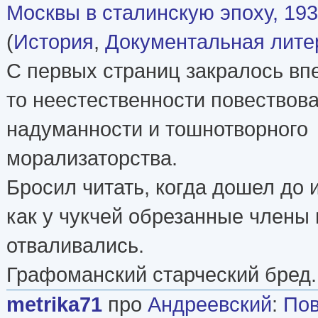
Москвы в сталинскую эпоху, 19
(
История
,
Документальная лите
С первых страниц закралось вп
то неестественности повествова
надуманности и тошнотворного
морализаторства.
Бросил читать, когда дошел до и
как у чукчей обрезанные члены
отваливались.
Графоманский старческий бред.
metrika71
про
Андреевский
:
Пов