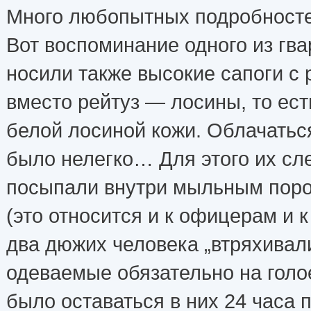
Много любопытных подробносте
Вот воспоминание одного из гв
носили также высокие сапоги с 
вместо рейтуз — лосины, то ест
белой лосиной кожи. Облачатьс
было нелегко… Для этого их сл
посыпали внутри мыльным поро
(это относится и к офицерам и 
два дюжих человека „втряхивали
одеваемые обязательно на голо
было оставаться в них 24 часа 