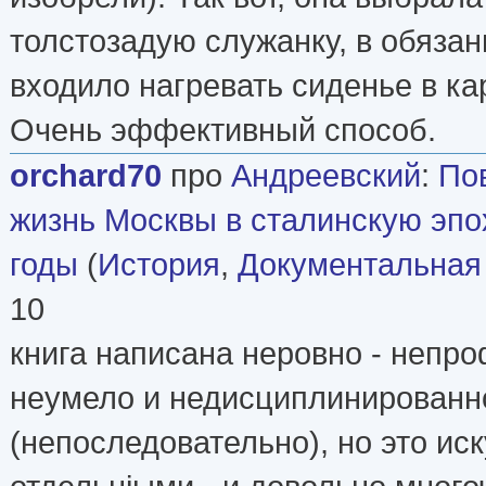
толстозадую служанку, в обязан
входило нагревать сиденье в ка
Очень эффективный способ.
orchard70
про
Андреевский
:
По
жизнь Москвы в сталинскую эпо
годы
(
История
,
Документальная
10
книга написана неровно - непр
неумело и недисциплинированн
(непоследовательно), но это ис