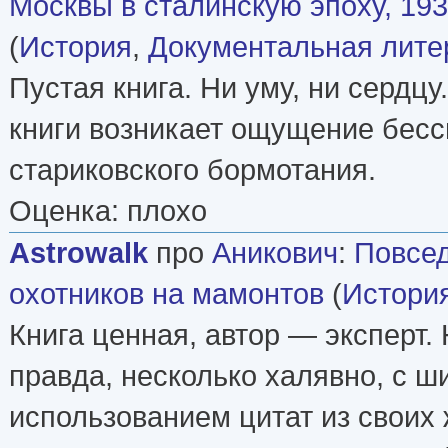
Москвы в сталинскую эпоху, 19
(
История
,
Документальная лите
Пустая книга. Ни уму, ни сердцу
книги возникает ощущение бесс
стариковского бормотания.
Оценка: плохо
Astrowalk
про
Аникович
:
Повсед
охотников на мамонтов
(
Истори
Книга ценная, автор — эксперт.
правда, несколько халявно, с ш
использованием цитат из своих