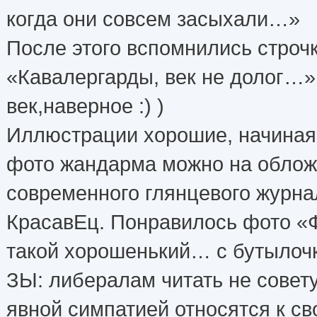
когда они совсем засыхали…»
После этого вспомнились строч
«Кавалергарды, век не долог…»
век,наверное :) )
Иллюстрации хорошие, начиная 
фото жандарма можно на облож
современного глянцевого журна
КрасавЕц. Понравилось фото «
такой хорошенький… с бутылочк
ЗЫ: либералам читать не совет
явной симпатией относятся к св