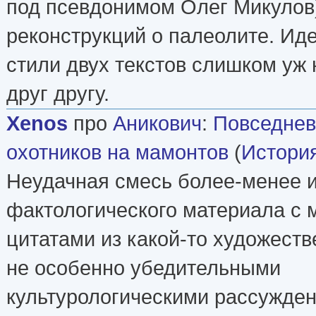
под псевдонимом Олег Микулов
реконструкций о палеолите. Иде
стили двух текстов слишком уж 
друг другу.
Xenos
про
Аникович
:
Повседнев
охотников на мамонтов
(
Истори
Неудачная смесь более-менее 
фактологического материала с
цитатами из какой-то художеств
не особенно убедительными
культурологическими рассужде