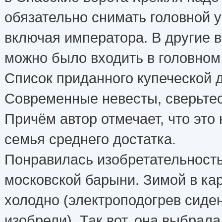
обязательно снимать головной у
включая императора. В другие 
можно было входить в головном
Список приданного купеческой д
Современные невесты, сверьтесь
Причём автор отмечает, что это
семья среднего достатка.
Понравилась изобретательност
московской барыни. Зимой в ка
холодно (электроподогрев сиде
изобрели). Так вот, она выбрал