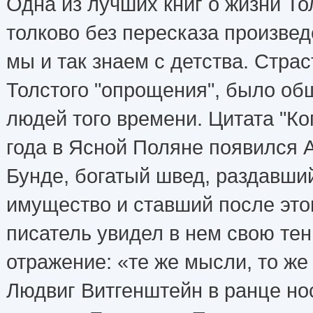
Одна из лучших книг о жизни Тол
толково без пересказа произвед
мы и так знаем с детства. Стра
Толстого "опрощения", было об
людей того времени. Цитата "Ко
года в Ясной Поляне появился 
Бунде, богатый швед, раздавши
имущество и ставший после это
писатель увидел в нем свою тен
отражение: «те же мысли, то же
Людвиг Витгенштейн в ранце но