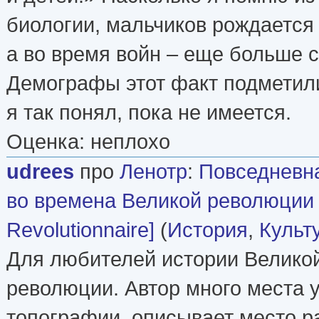
биологии, мальчиков рождается
а во время войн – еще больше с
Демографы этот факт подметил
я так понял, пока не имеется.
Оценка: неплохо
udrees
про
Ленотр
:
Повседневн
во времена Великой революции 
Revolutionnaire]
(
История
,
Культ
Для любителей истории Велико
революции. Автор много места 
топографии, описывает место 