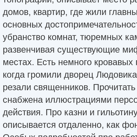
домов, квартир, где жили главн
основных достопримечательнос
убранство комнат, тюремных ка
развенчивая существующие миф
местах. Есть немного кровавых
когда громили дворец Людовика 
резали священников. Прочитать
снабжена иллюстрациями персо
действия. Про казни и гильотину,
описывается отдаленно, как фон