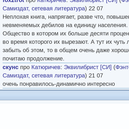
Самиздат, сетевая литература
) 22 07
Неплохая книга, напрягает, разве что, повыш
невменяемых дебилов на единицу населения. 
Общество в котором их больше десяти процент
во время которого их вырезают. А тут их чуть 
забыть об этом, то в общем очень даже хорош
почитаю продолжение.
скунс
про
Катюричев
:
Эквилибрист [СИ]
(
Фэнт
Самиздат, сетевая литература
) 21 07
очень понравилось-динамично интересно