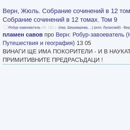
Верн, Жюль. Собрание сочинений в 12 то
Собрание сочинений в 12 томах. Том 9
Робур-завоеватель
4M, 162 с.
(пер.
Шишмарева
, ...) (илл.
Луганский
) -
Вер
пламен савов
про
Верн
:
Робур-завоеватель
(
Путешествия и география
) 13 05
ВИНАГИ ЩЕ ИМА ПОКОРИТЕЛИ - И В НАУКАТ
ПРИМИТИВНИТЕ ПРЕДРАСЪДАЦИ !