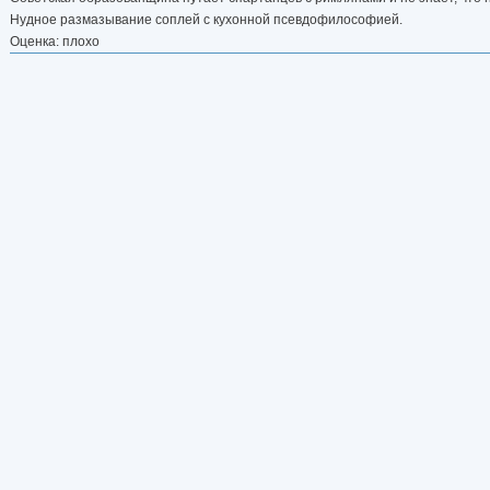
Нудное размазывание соплей с кухонной псевдофилософией.
Оценка: плохо