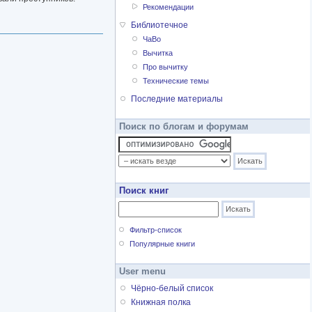
Рекомендации
Библиотечное
ЧаВо
Вычитка
Про вычитку
Технические темы
Последние материалы
Поиск по блогам и форумам
Поиск книг
Фильтр-список
Популярные книги
User menu
Чёрно-белый список
Книжная полка