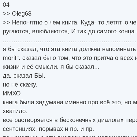
04
>> Oleg68
>> Непонятно о чем книга. Куда- то летят, о че
ругаются, влюбляются, И так до самого конца 
.........................................................................
я бы сказал, что эта книга должна напоминат
mori!". сказал бы о том, что это притча о всех
жизни и её смысли. я бы сказал...
да. сказал БЫ.
но не скажу.
ИМХО
книга была задумана именно про всё это, но 
хватило.
всё растворяется в бесконечных диалогах пер
сентенциях, порывах и пр. и пр.