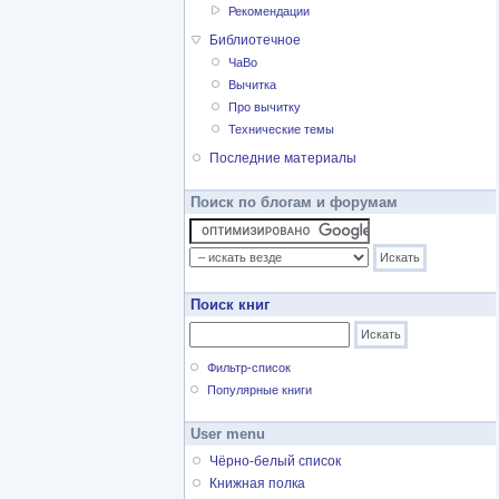
Рекомендации
Библиотечное
ЧаВо
Вычитка
Про вычитку
Технические темы
Последние материалы
Поиск по блогам и форумам
Поиск книг
Фильтр-список
Популярные книги
User menu
Чёрно-белый список
Книжная полка