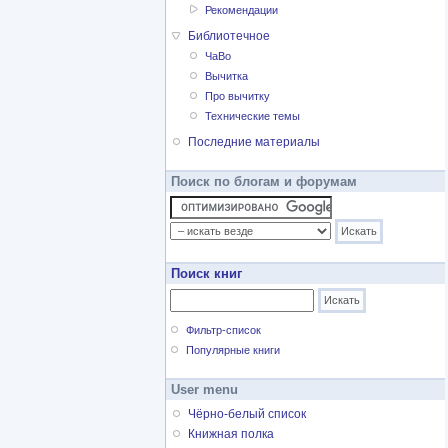
Рекомендации
Библиотечное
ЧаВо
Вычитка
Про вычитку
Технические темы
Последние материалы
Поиск по блогам и форумам
Поиск книг
Фильтр-список
Популярные книги
User menu
Чёрно-белый список
Книжная полка