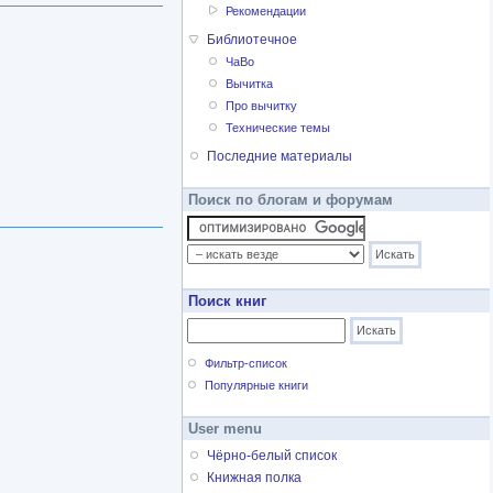
Рекомендации
Библиотечное
ЧаВо
Вычитка
Про вычитку
Технические темы
Последние материалы
Поиск по блогам и форумам
Поиск книг
Фильтр-список
Популярные книги
User menu
Чёрно-белый список
Книжная полка