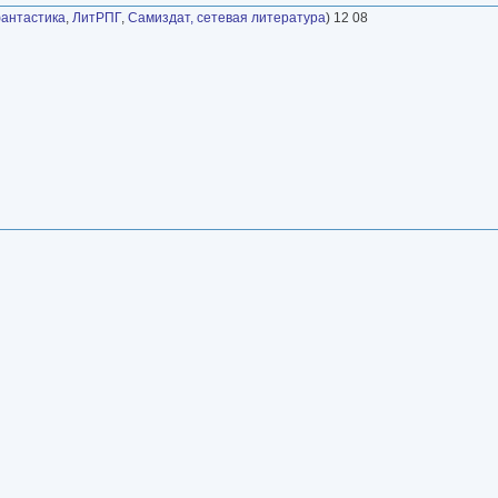
антастика
,
ЛитРПГ
,
Самиздат, сетевая литература
) 12 08