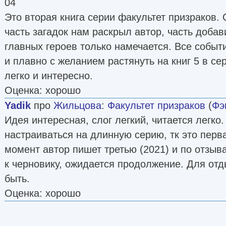
04
Это вторая книга серии факультет призраков.
часть загадок нам раскрыл автор, часть доба
главных героев только намечается. Все собы
и плавно с желанием растянуть на книг 5 в се
легко и интересно.
Оценка: хорошо
Yadik
про
Жильцова
:
Факультет призраков
(
Фэ
Идея интересная, слог легкий, читается легко.
настраиваться на длинную серию, тк это перв
момент автор пишет третью (2021) и по отзыва
к черновику, ожидается продолжение. Для отд
быть.
Оценка: хорошо