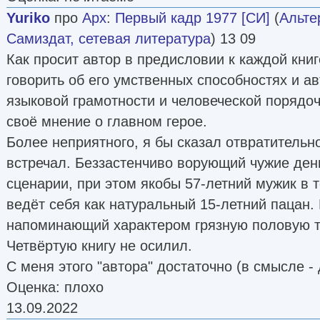
Yuriko
про
Арх
:
Первый кадр 1977 [СИ]
(
Альте
Самиздат, сетевая литература
) 13 09
Как просит автор в предисловии к каждой книг
говорить об его умственных способностях и а
языковой грамотности и человеческой порядоч
своё мнение о главном герое.
Более неприятного, я бы сказал отвратительно
встречал. Беззастенчиво ворующий чужие день
сценарии, при этом якобы 57-летний мужик в 
ведёт себя как натуральный 15-летний пацан.
напоминающий характером грязную половую т
Четвёртую книгу не осилил.
С меня этого "автора" достаточно (в смысле - 
Оценка: плохо
13.09.2022