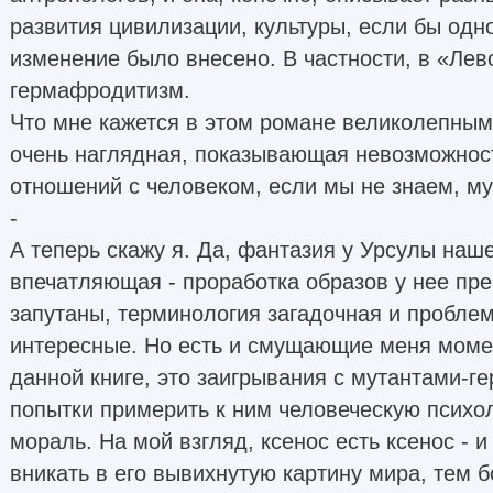
развития цивилизации, культуры, если бы одн
изменение было внесено. В частности, в «Лев
гермафродитизм.
Что мне кажется в этом романе великолепны
очень наглядная, показывающая невозможнос
отношений с человеком, если мы не знаем, м
-
А теперь скажу я. Да, фантазия у Урсулы наш
впечатляющая - проработка образов у нее пр
запутаны, терминология загадочная и пробл
интересные. Но есть и смущающие меня момен
данной книге, это заигрывания с мутантами-
попытки примерить к ним человеческую психо
мораль. На мой взгляд, ксенос есть ксенос - и
вникать в его вывихнутую картину мира, тем б