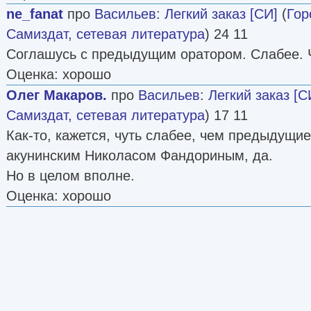
ne_fanat
про
Васильев
:
Легкий заказ [СИ]
(
Гор
Самиздат, сетевая литература
) 24 11
Соглашусь с предыдущим оратором. Слабее. 
Оценка: хорошо
Олег Макаров.
про
Васильев
:
Легкий заказ [С
Самиздат, сетевая литература
) 17 11
Как-то, кажется, чуть слабее, чем предыдущие
акунинским Николасом Фандориным, да.
Но в целом вполне.
Оценка: хорошо