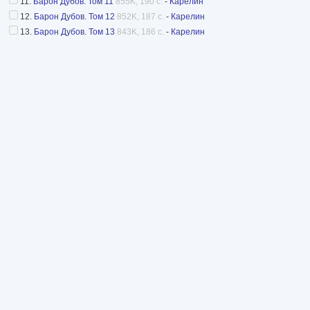
11.
Барон Дубов. Том 11
855K, 190 с.
-
Карелин
12.
Барон Дубов. Том 12
852K, 187 с.
-
Карелин
13.
Барон Дубов. Том 13
843K, 186 с.
-
Карелин