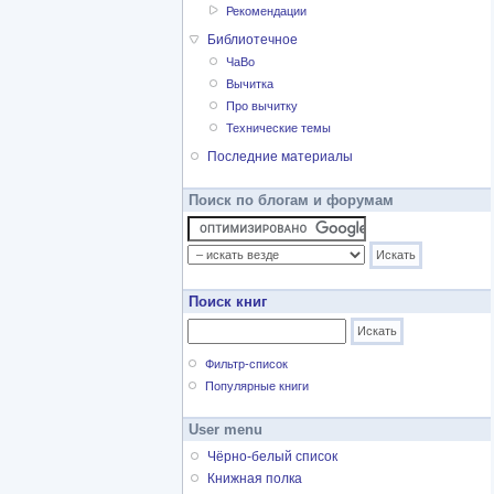
Рекомендации
Библиотечное
ЧаВо
Вычитка
Про вычитку
Технические темы
Последние материалы
Поиск по блогам и форумам
Поиск книг
Фильтр-список
Популярные книги
User menu
Чёрно-белый список
Книжная полка