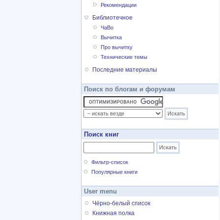
Рекомендации
Библиотечное
ЧаВо
Вычитка
Про вычитку
Технические темы
Последние материалы
Поиск по блогам и форумам
Поиск книг
Фильтр-список
Популярные книги
User menu
Чёрно-белый список
Книжная полка