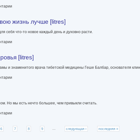
етодика работы с архетипами [litres]
ентарии
ою жизнь лучше [litres]
ля себя что-то новое каждый день и духовно расти.
е [litres]
ентарии
вья [litres]
ламы и знаменитого врача тибетской медицины Геше Балбар, основателя кли
ентарии
м. Но мы есть нечто большее, чем привыкли считать.
ентарии
6
7
8
9
…
следующая ›
последняя »