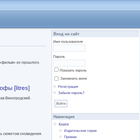
Вход на сайт
Имя пользователя
Пароль
 «фильм» из прошлого.
Показать пароль
Запомнить меня
ы [litres]
Регистрация
Забыли пароль?
ав Виногродский.
Навигация
Книги
Издательские серии
ять сюжетом сновидения.
Премии