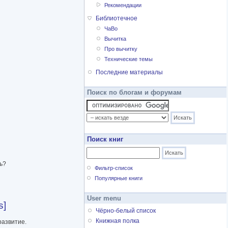
Рекомендации
Библиотечное
ЧаВо
Вычитка
Про вычитку
Технические темы
Последние материалы
Поиск по блогам и форумам
Поиск книг
ь?
Фильтр-список
Популярные книги
User menu
s]
Чёрно-белый список
Книжная полка
развитие.