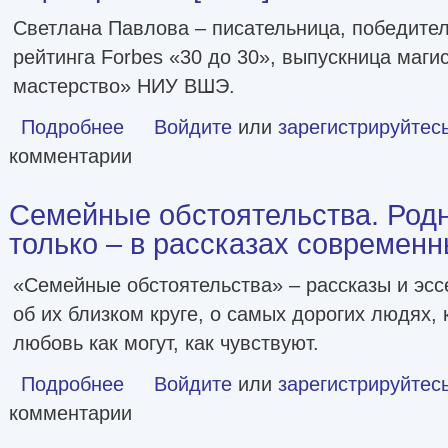
Светлана Павлова – писательница, победите
рейтинга Forbes «30 до 30», выпускница маг
мастерство» НИУ ВШЭ.
Подробнее
о Сценаристка [litres]
Войдите
или
зарегистрируйтес
комментарии
Семейные обстоятельства. Родн
только – в рассказах современных
«Семейные обстоятельства» – рассказы и эс
об их близком круге, о самых дорогих людях, 
любовь как могут, как чувствуют.
Подробнее
о Семейные обстоятельства. Родные, близкие и не только
Войдите
или
зарегистрируйтес
комментарии