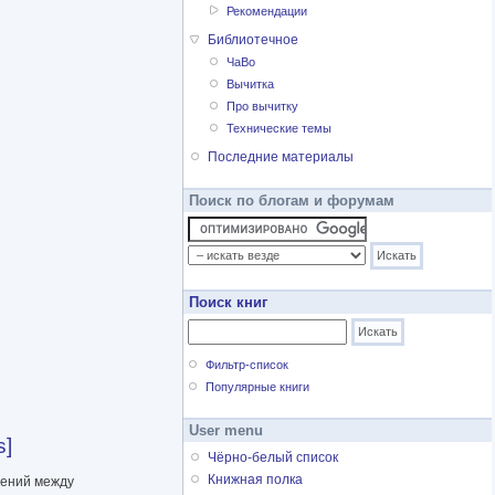
Рекомендации
Библиотечное
ЧаВо
Вычитка
Про вычитку
Технические темы
Последние материалы
Поиск по блогам и форумам
Поиск книг
Фильтр-список
Популярные книги
User menu
s]
Чёрно-белый список
Книжная полка
шений между