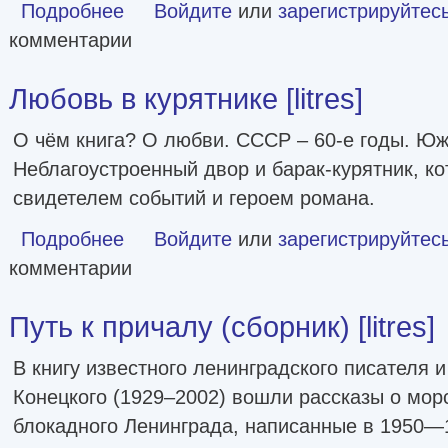
Подробнее
о Рабыня Изаура [litres]
Войдите
или
зарегистрируйтес
комментарии
Любовь в курятнике [litres]
О чём книга? О любви. СССР – 60-е годы. Юж
Неблагоустроенный двор и барак-курятник, к
свидетелем событий и героем романа.
Подробнее
о Любовь в курятнике [litres]
Войдите
или
зарегистрируйтес
комментарии
Путь к причалу (сборник) [litres]
В книгу известного ленинградского писателя 
Конецкого (1929–2002) вошли рассказы о мор
блокадного Ленинграда, написанные в 1950—