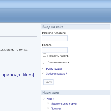
Вход на сайт
Имя пользователя
Пароль
сказывают о генах,
Показать пароль
Запомнить меня
Регистрация
рирода [litres]
Забыли пароль?
Навигация
Книги
Издательские серии
Премии