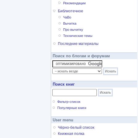
Рекомендации
Библиотечное
ЧаВо
Вычитка
Про вычитку
Технические темы
Последние материалы
Поиск по блогам и форумам
Поиск книг
Фильтр-список
Популярные книги
User menu
Чёрно-белый список
Книжная полка